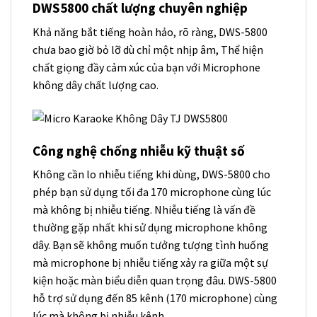
DWS5800 chất lượng chuyên nghiệp
Khả năng bắt tiếng hoàn hảo, rõ ràng, DWS-5800
chưa bao giờ bỏ lỡ dù chỉ một nhịp âm, Thể hiện
chất giọng đầy cảm xúc của bạn với Microphone
không dây chất lượng cao.
Công nghệ chống nhiễu kỹ thuật số
Không cần lo nhiễu tiếng khi dùng, DWS-5800 cho
phép bạn sử dụng tối đa 170 microphone cùng lúc
mà không bị nhiễu tiếng. Nhiễu tiếng là vấn đề
thường gặp nhất khi sử dụng microphone không
dây. Bạn sẽ không muốn tưởng tượng tình huống
mà microphone bị nhiễu tiếng xảy ra giữa một sự
kiện hoặc màn biểu diễn quan trọng đâu. DWS-5800
hỗ trợ sử dụng đến 85 kênh (170 microphone) cùng
lúc mà không bị nhiễu kênh.