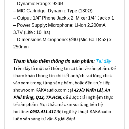
– Dynamic Range: 92dB
– MIC Cartridge: Dynamic Type (130Ω)
– Output: 1/4″ Phone Jack x 2, Mixer 1/4″ Jack x 1
– Power Supply: Microphone: Li-ion 2,200mA
3.7V (Life : 10Hrs)
– Dimensions Microphone: Ø40 (Mic Ball Ø52) x
250mm
Tham khảo thêm thông tin sản phẩm:
Tại đây
Trên đây là một số thông tin cơ bản về sản phẩm. Để
tham khảo thông tin chi tiết anh/chị vui lòng click
vào xem trong từng sản phẩm, hoặc đến trực tiếp
showroom KAKAaudio.com tại
423/3 Vườn Lài, An
Phú Đông, Q12, TP.HCM
, để được trải nghiệm thực
tế sản phẩm. Mọi thắc mắc xin vui lòng liên hệ
hotline:
0962.411.411
đội ngũ kỹ thuật KAKAaudio
luôn sẵn sàng tư vấn & giải đáp!