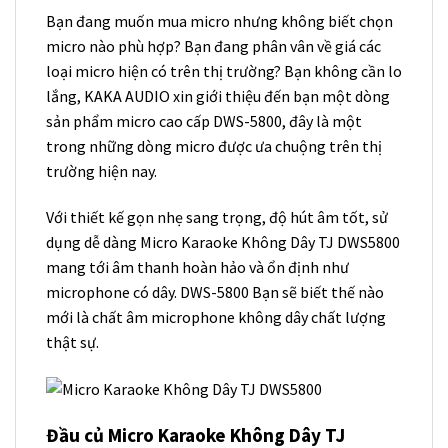
Bạn đang muốn mua micro nhưng không biết chọn
micro nào phù hợp? Bạn đang phân vân về giá các
loại micro hiện có trên thị trường? Bạn không cần lo
lắng, KAKA AUDIO xin giới thiệu đến bạn một dòng
sản phẩm micro cao cấp DWS-5800, đây là một
trong những dòng micro được ưa chuộng trên thị
trường hiện nay.
Với thiết kế gọn nhẹ sang trọng, độ hút âm tốt, sử
dụng dễ dàng Micro Karaoke Không Dây TJ DWS5800
mang tới âm thanh hoàn hảo và ổn định như
microphone có dây. DWS-5800 Bạn sẽ biết thế nào
mới là chất âm microphone không dây chất lượng
thật sự.
Đầu củ Micro Karaoke Không Dây TJ