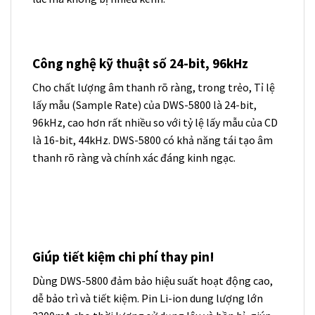
Công nghệ kỹ thuật số 24-bit, 96kHz
Cho chất lượng âm thanh rõ ràng, trong trẻo, Tỉ lệ
lấy mẫu (Sample Rate) của DWS-5800 là 24-bit,
96kHz, cao hơn rất nhiều so với tỷ lệ lấy mẫu của CD
là 16-bit, 44kHz. DWS-5800 có khả năng tái tạo âm
thanh rõ ràng và chính xác đáng kinh ngạc.
Giúp tiết kiệm chi phí thay pin!
Dùng DWS-5800 đảm bảo hiệu suất hoạt động cao,
dễ bảo trì và tiết kiệm. Pin Li-ion dung lượng lớn