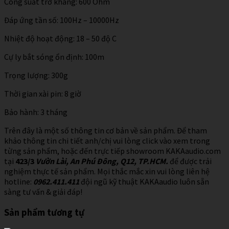
Công suất trở kháng: 600 Ohm
Đáp ứng tần số: 100Hz – 10000Hz
Nhiệt độ hoạt động: 18 – 50 độ C
Cự ly bắt sóng ổn định: 100m
Trọng lượng: 300g
Thời gian xài pin: 8 giờ
Bảo hành: 3 tháng
Trên đây là một số thông tin cơ bản về sản phẩm. Để tham
khảo thông tin chi tiết anh/chị vui lòng click vào xem trong
từng sản phẩm, hoặc đến trực tiếp showroom KAKAaudio.com
tại
423/3
Vườn Lài, An Phú Đông, Q12, TP.HCM.
để được trải
nghiệm thực tế sản phẩm. Mọi thắc mắc xin vui lòng liên hệ
hotline:
0962.411.411
đội ngũ kỹ thuật KAKAaudio luôn sẵn
sàng tư vấn & giải đáp!
Sản phẩm tương tự