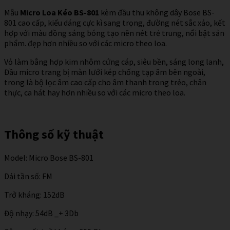
Mẫu
Micro Loa Kéo BS-801
kèm đầu thu không dây Bose BS-
801 cao cấp, kiểu dáng cực kì sang trọng, đường nét sắc xảo, kết
hợp với màu đồng sáng bóng tạo nên nét trẻ trung, nổi bật sản
phẩm. đẹp hơn nhiều so với các micro theo loa.
Vỏ làm bằng hợp kim nhôm cứng cáp, siêu bền, sáng long lanh,
Đầu micro trang bị màn lưới kép chống tạp âm bên ngoài,
trong là bộ lọc âm cao cấp cho âm thanh trong trẻo, chân
thực, ca hát hay hơn nhiều so với các micro theo loa.
Thông số kỹ thuật
Model: Micro Bose BS-801
Dải tần số: FM
Trở kháng: 152dB
Độ nhạy: 54dB _+ 3Db