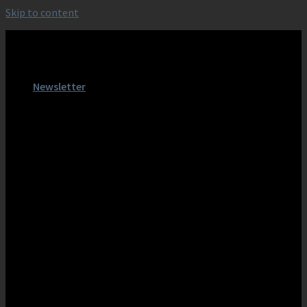
Skip to content
KAKA AUDIO PROFESSION
Newsletter