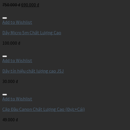
750.000
₫
690.000
₫
Add to Wishlist
Dây Micro 5m Chất Lượng Cao
100.000
₫
Add to Wishlist
Dây tín hiệu chất lượng cao JSJ
30.000
₫
Add to Wishlist
Cặp Đầu Canon Chất Lượng Cao (Đực+Cái)
49.000
₫