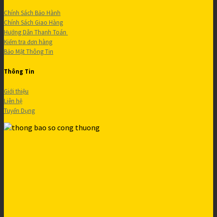
Chính Sách Bảo Hành
Chính Sách Giao Hàng
Hướng Dẫn Thanh Toán
Kiểm tra đơn hàng
Bảo Mật Thông Tin
Thông Tin
Giới thiệu
Liên hệ
Tuyển Dụng