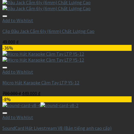
Add to Wishlist
Cặp Đầu Jack Cắm 6ly (6mm) Chất Lượng Cao
49.000
₫
-36%
Add to Wishlist
Micro Hát Karaoke Cầm Tay LTP YS-12
700.000
₫
449.000
₫
-8%
Add to Wishlist
SoundCard Hát Livestream V8 (Bản tiếng anh cao cấp)