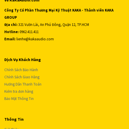
Về KaKaAudio.com
Công Ty Cổ Phần Thương Mại Kỹ Thuật KAKA - Thành viên KAKA
GROUP
Địa chỉ:
321 Vườn Lài, An Phú Đông, Quận 12, TP.HCM
Hotline:
0962.411.411
Email:
lienhe@kakaaudio.com
Dịch Vụ Khách Hàng
Chính Sách Bảo Hành
Chính Sách Giao Hàng
Hướng Dẫn Thanh Toán
Kiểm tra đơn hàng
Bảo Mật Thông Tin
Thông Tin