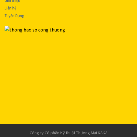
Giới thiệu
Liên hệ
Tuyển Dụng
Công ty Cổ phần Kỹ thuật Thương Mại KAKA