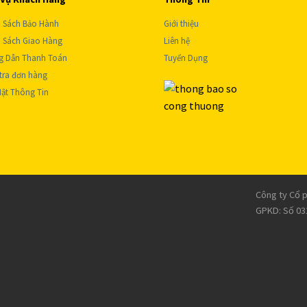
 Sách Bảo Hành
Giới thiệu
 Sách Giao Hàng
Liên hệ
g Dẫn Thanh Toán
Tuyển Dụng
tra đơn hàng
ật Thông Tin
Công ty Cổ 
GPKD: Số 03