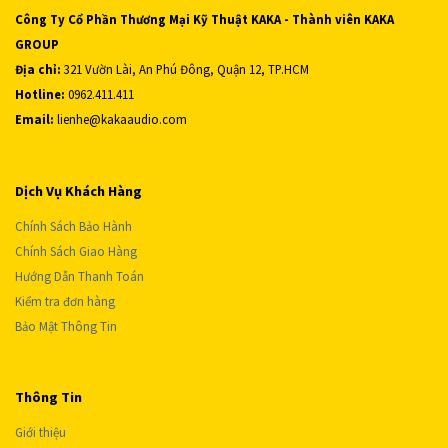
Công Ty Cổ Phần Thương Mại Kỹ Thuật KAKA - Thành viên KAKA
GROUP
Địa chỉ:
321 Vườn Lài, An Phú Đông, Quận 12, TP.HCM
Hotline:
0962.411.411
Email:
lienhe@kakaaudio.com
Dịch Vụ Khách Hàng
Chính Sách Bảo Hành
Chính Sách Giao Hàng
Hướng Dẫn Thanh Toán
Kiểm tra đơn hàng
Bảo Mật Thông Tin
Thông Tin
Giới thiệu