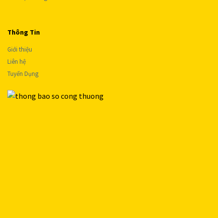
Thông Tin
Giới thiệu
Liên hệ
Tuyển Dụng