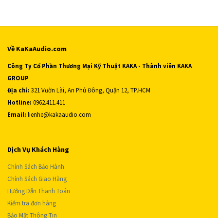
Về KaKaAudio.com
Công Ty Cổ Phần Thương Mại Kỹ Thuật KAKA - Thành viên KAKA
GROUP
Địa chỉ:
321 Vườn Lài, An Phú Đông, Quận 12, TP.HCM
Hotline:
0962.411.411
Email:
lienhe@kakaaudio.com
Dịch Vụ Khách Hàng
Chính Sách Bảo Hành
Chính Sách Giao Hàng
Hướng Dẫn Thanh Toán
Kiểm tra đơn hàng
Bảo Mật Thông Tin