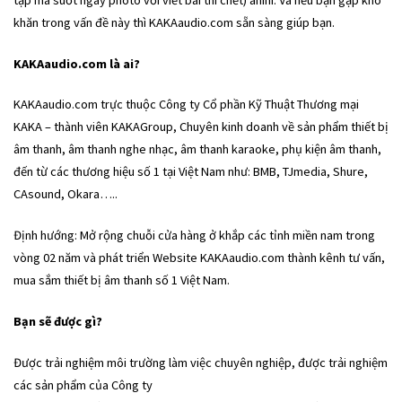
khăn trong vấn đề này thì KAKAaudio.com sẵn sàng giúp bạn.
KAKAaudio.com là ai?
KAKAaudio.com trực thuộc Công ty Cổ phần Kỹ Thuật Thương mại
KAKA – thành viên KAKAGroup, Chuyên kinh doanh về sản phẩm thiết bị
âm thanh, âm thanh nghe nhạc, âm thanh karaoke, phụ kiện âm thanh,
đến từ các thương hiệu số 1 tại Việt Nam như: BMB, TJmedia, Shure,
CAsound, Okara…..
Định hướng: Mở rộng chuỗi cửa hàng ở khắp các tỉnh miền nam trong
vòng 02 năm và phát triển Website KAKAaudio.com thành kênh tư vấn,
mua sắm thiết bị âm thanh số 1 Việt Nam.
Bạn sẽ được gì?
Được trải nghiệm môi trường làm việc chuyên nghiệp, được trải nghiệm
các sản phẩm của Công ty