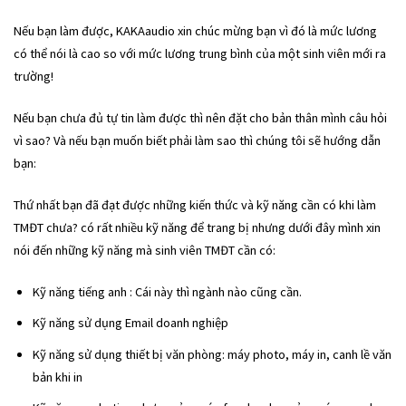
Nếu bạn làm được, KAKAaudio xin chúc mừng bạn vì đó là mức lương
có thể nói là cao so với mức lương trung bình của một sinh viên mới ra
trường!
Nếu bạn chưa đủ tự tin làm được thì nên đặt cho bản thân mình câu hỏi
vì sao? Và nếu bạn muốn biết phải làm sao thì chúng tôi sẽ hướng dẫn
bạn:
Thứ nhất bạn đã đạt được những kiến thức và kỹ năng cần có khi làm
TMĐT chưa? có rất nhiều kỹ năng để trang bị nhưng dưới đây mình xin
nói đến những kỹ năng mà sinh viên TMĐT cần có:
Kỹ năng tiếng anh : Cái này thì ngành nào cũng cần.
Kỹ năng sử dụng Email doanh nghiệp
Kỹ năng sử dụng thiết bị văn phòng: máy photo, máy in, canh lề văn
bản khi in